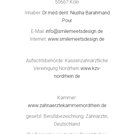
50667 Köln
Inhaber:
Dr.med.dent. Niusha Barahmand
Pour
E-Mail:
info@smilemeetsdesign.de
Internet:
www.smilemeetsdesign.de
Aufsichtsbehörde: Kassenzahnärztliche
Vereinigung Nordrhein
www.kzv-
nordrhein.de
Kammer:
www.zahnaerztekammernordrhein.de
gesetzl. Berufsbezeichnung: Zahnärztin,
Deutschland