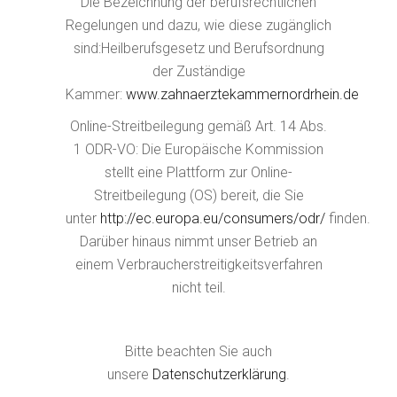
Die Bezeichnung der berufsrechtlichen
Regelungen und dazu, wie diese zugänglich
sind:Heilberufsgesetz und Berufsordnung
der Zuständige
Kammer:
www.zahnaerztekammernordrhein.de
Online-Streitbeilegung gemäß Art. 14 Abs.
1 ODR-VO: Die Europäische Kommission
stellt eine Plattform zur Online-
Streitbeilegung (OS) bereit, die Sie
unter
http://ec.europa.eu/consumers/odr/
finden.
Darüber hinaus nimmt unser Betrieb an
einem Verbraucherstreitigkeitsverfahren
nicht teil.
Bitte beachten Sie auch
unsere
Datenschutzerklärung
.